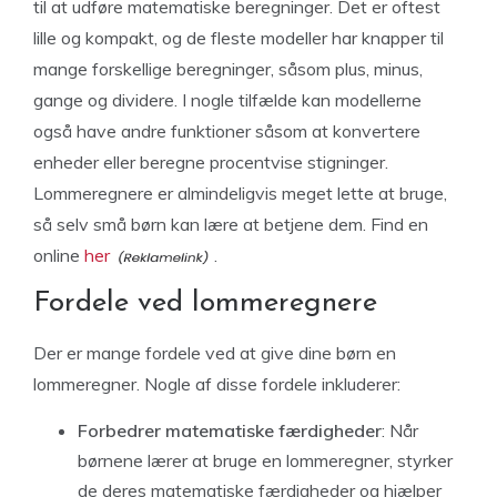
til at udføre matematiske beregninger. Det er oftest
lille og kompakt, og de fleste modeller har knapper til
mange forskellige beregninger, såsom plus, minus,
gange og dividere. I nogle tilfælde kan modellerne
også have andre funktioner såsom at konvertere
enheder eller beregne procentvise stigninger.
Lommeregnere er almindeligvis meget lette at bruge,
så selv små børn kan lære at betjene dem. Find en
online
her
.
Fordele ved lommeregnere
Der er mange fordele ved at give dine børn en
lommeregner. Nogle af disse fordele inkluderer:
Forbedrer matematiske færdigheder
: Når
børnene lærer at bruge en lommeregner, styrker
de deres matematiske færdigheder og hjælper