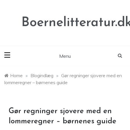
Skip
to
content
Boernelitteratur.d
Menu
Home
»
Blogindlæg
»
Gør regninger sjovere med en
lommeregner – børnenes guide
Gør regninger sjovere med en
lommeregner – børnenes guide