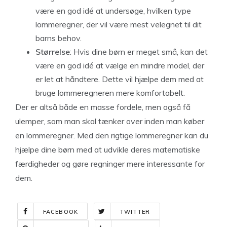
være en god idé at undersøge, hvilken type
lommeregner, der vil være mest velegnet til dit
barns behov.
Størrelse
: Hvis dine børn er meget små, kan det
være en god idé at vælge en mindre model, der
er let at håndtere. Dette vil hjælpe dem med at
bruge lommeregneren mere komfortabelt.
Der er altså både en masse fordele, men også få
ulemper, som man skal tænker over inden man køber
en lommeregner. Med den rigtige lommeregner kan du
hjælpe dine børn med at udvikle deres matematiske
færdigheder og gøre regninger mere interessante for
dem.
FACEBOOK
TWITTER