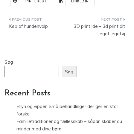
PINTEREST
LINKEDIN
Indlægsnavigation
Køb af hundehvalp
3D print ide – 3d print dit
eget legetøj
Søg
Søg
Recent Posts
Bryn og vipper: Små behandlinger der gør en stor
forskel
Familietraditioner og fællesskab – sådan skaber du
minder med dine børn