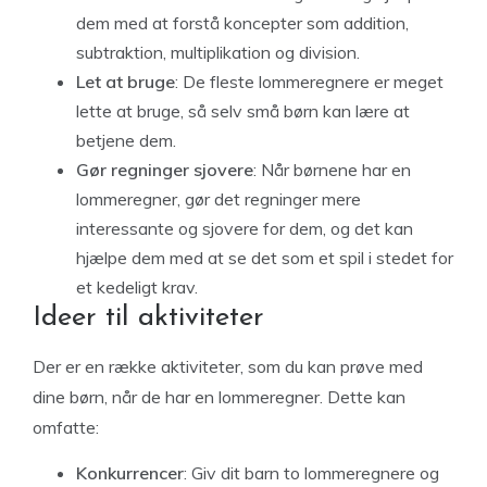
dem med at forstå koncepter som addition,
subtraktion, multiplikation og division.
Let at bruge
: De fleste lommeregnere er meget
lette at bruge, så selv små børn kan lære at
betjene dem.
Gør regninger sjovere
: Når børnene har en
lommeregner, gør det regninger mere
interessante og sjovere for dem, og det kan
hjælpe dem med at se det som et spil i stedet for
et kedeligt krav.
Ideer til aktiviteter
Der er en række aktiviteter, som du kan prøve med
dine børn, når de har en lommeregner. Dette kan
omfatte:
Konkurrencer
: Giv dit barn to lommeregnere og