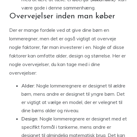
være gode i denne sammenhæng.
Overvejelser inden man køber
Der er mange fordele ved at give dine børn en
lommeregner, men det er også vigtigt at overveje
nogle faktorer, før man investerer i en. Nogle af disse
faktorer kan omfatte alder, design og størrelse. Her er
nogle overvejelser, du kan tage med i dine
overvejelser:
Alder
: Nogle lommeregnere er designet til ældre
børn, mens andre er designet til yngre børn. Det
er vigtigt at vælge en model, der er velegnet til
dine børns alder og niveau.
Design
: Nogle lommeregnere er designet med et
specifikt formål i tankerne, mens andre er
designet til almindelig matematisk brug. Det kan