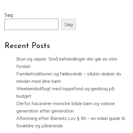
Søg
Søg
Recent Posts
Bryn og vipper: Små behandlinger der gør en stor
forskel
Familietraditioner og fællesskab – sådan skaber du
minder med dine børn
Weekendudflugt med loppefund og genbrug på
budget
Derfor fascinerer monstre både børn og voksne
generation efter generation
Aflastning efter Barnets Lov § 90 – en enkel guide til
forældre og pårørende