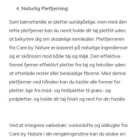
Naturlig Pletfjerning:
Som børnefamilie er pletter uundgåelige, men med den
rette pletfjerner kan du nemt holde dit tøj pletfrit uden
at bekymre dig om skadelige kemikalier. Pletfjerneren
fra Care by Nature er baseret på naturlige ingredienser
og er skånsom mod både tøj og miljø. Den effektive
formel fjerner effektivt pletter fra tøj og tekstiler uden
at efterlade rester eller beskadige fibrene. Med denne
pletfjerner ved hånden kan du tackle alle former for
pletter, lige fra mad- og fedtpletter til græs- og
jordpletter, og holde dit tøj friskt og rent for din familie.
Ved at integrere sæbebær, vaskedufte og uldkugler fra
Care by Nature i din rengøringsrutine kan du skabe en