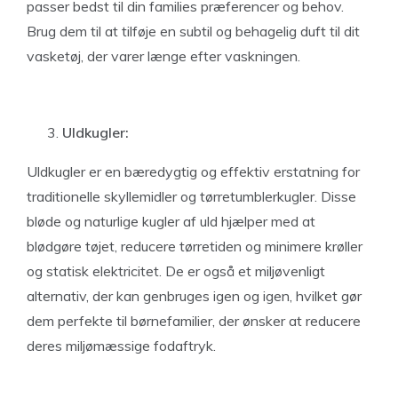
passer bedst til din families præferencer og behov.
Brug dem til at tilføje en subtil og behagelig duft til dit
vasketøj, der varer længe efter vaskningen.
Uldkugler:
Uldkugler er en bæredygtig og effektiv erstatning for
traditionelle skyllemidler og tørretumblerkugler. Disse
bløde og naturlige kugler af uld hjælper med at
blødgøre tøjet, reducere tørretiden og minimere krøller
og statisk elektricitet. De er også et miljøvenligt
alternativ, der kan genbruges igen og igen, hvilket gør
dem perfekte til børnefamilier, der ønsker at reducere
deres miljømæssige fodaftryk.