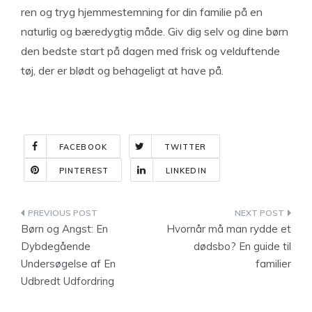
ren og tryg hjemmestemning for din familie på en
naturlig og bæredygtig måde. Giv dig selv og dine børn
den bedste start på dagen med frisk og velduftende
tøj, der er blødt og behageligt at have på.
FACEBOOK
TWITTER
PINTEREST
LINKEDIN
Indlægsnavigation
Børn og Angst: En
Hvornår må man rydde et
Dybdegående
dødsbo? En guide til
Undersøgelse af En
familier
Udbredt Udfordring