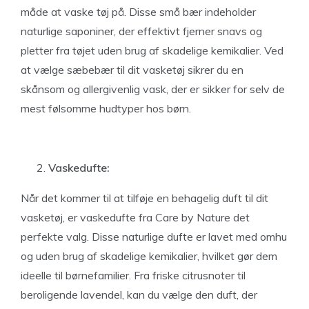
måde at vaske tøj på. Disse små bær indeholder
naturlige saponiner, der effektivt fjerner snavs og
pletter fra tøjet uden brug af skadelige kemikalier. Ved
at vælge sæbebær til dit vasketøj sikrer du en
skånsom og allergivenlig vask, der er sikker for selv de
mest følsomme hudtyper hos børn.
Vaskedufte:
Når det kommer til at tilføje en behagelig duft til dit
vasketøj, er vaskedufte fra Care by Nature det
perfekte valg. Disse naturlige dufte er lavet med omhu
og uden brug af skadelige kemikalier, hvilket gør dem
ideelle til børnefamilier. Fra friske citrusnoter til
beroligende lavendel, kan du vælge den duft, der