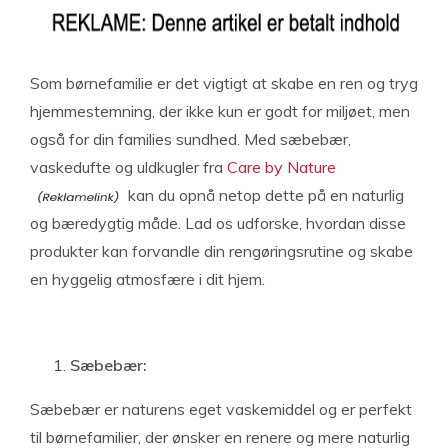
Som børnefamilie er det vigtigt at skabe en ren og tryg
hjemmestemning, der ikke kun er godt for miljøet, men
også for din families sundhed. Med sæbebær,
vaskedufte og uldkugler fra
Care by Nature
kan du opnå netop dette på en naturlig
og bæredygtig måde. Lad os udforske, hvordan disse
produkter kan forvandle din rengøringsrutine og skabe
en hyggelig atmosfære i dit hjem.
Sæbebær:
Sæbebær er naturens eget vaskemiddel og er perfekt
til børnefamilier, der ønsker en renere og mere naturlig