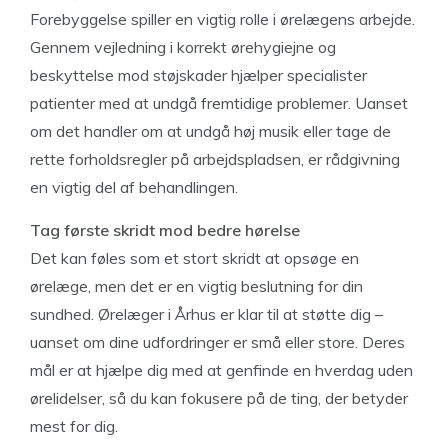
Forebyggelse spiller en vigtig rolle i ørelægens arbejde.
Gennem vejledning i korrekt ørehygiejne og
beskyttelse mod støjskader hjælper specialister
patienter med at undgå fremtidige problemer. Uanset
om det handler om at undgå høj musik eller tage de
rette forholdsregler på arbejdspladsen, er rådgivning
en vigtig del af behandlingen.
Tag første skridt mod bedre hørelse
Det kan føles som et stort skridt at opsøge en
ørelæge, men det er en vigtig beslutning for din
sundhed. Ørelæger i Århus er klar til at støtte dig –
uanset om dine udfordringer er små eller store. Deres
mål er at hjælpe dig med at genfinde en hverdag uden
ørelidelser, så du kan fokusere på de ting, der betyder
mest for dig.