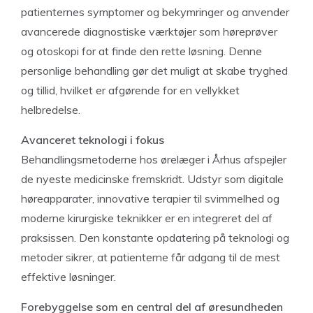
patienternes symptomer og bekymringer og anvender
avancerede diagnostiske værktøjer som høreprøver
og otoskopi for at finde den rette løsning. Denne
personlige behandling gør det muligt at skabe tryghed
og tillid, hvilket er afgørende for en vellykket
helbredelse.
Avanceret teknologi i fokus
Behandlingsmetoderne hos ørelæger i Århus afspejler
de nyeste medicinske fremskridt. Udstyr som digitale
høreapparater, innovative terapier til svimmelhed og
moderne kirurgiske teknikker er en integreret del af
praksissen. Den konstante opdatering på teknologi og
metoder sikrer, at patienterne får adgang til de mest
effektive løsninger.
Forebyggelse som en central del af øresundheden