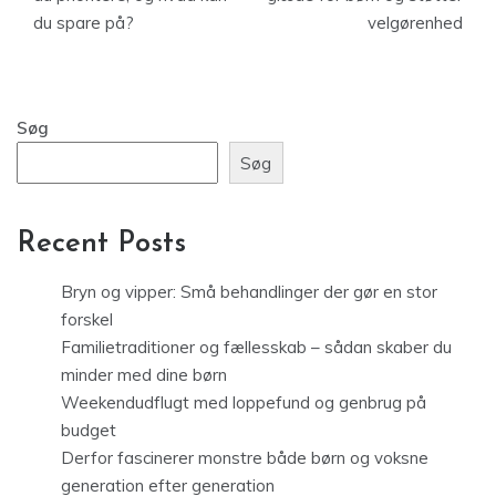
du spare på?
velgørenhed
Søg
Søg
Recent Posts
Bryn og vipper: Små behandlinger der gør en stor
forskel
Familietraditioner og fællesskab – sådan skaber du
minder med dine børn
Weekendudflugt med loppefund og genbrug på
budget
Derfor fascinerer monstre både børn og voksne
generation efter generation