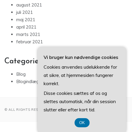
august 2021
juli 2021
maj 2021
april 2021
marts 2021
februar 2021
Vi bruger kun nødvendige cookies
Categories
Cookies anvendes udelukkende for
Blog
at sikre, at hjemmesiden fungerer
Blogindlæg
korrekt.
Disse cookies sættes af os og
slettes automatisk, når din session
slutter eller efter kort tid.
© ALL RIGHTS RESERVED 2022
OK
CVR DK 37 40 77 39