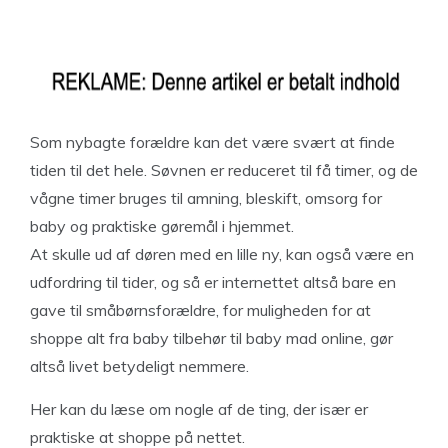
Som nybagte forældre kan det være svært at finde
tiden til det hele. Søvnen er reduceret til få timer, og de
vågne timer bruges til amning, bleskift, omsorg for
baby og praktiske gøremål i hjemmet.
At skulle ud af døren med en lille ny, kan også være en
udfordring til tider, og så er internettet altså bare en
gave til småbørnsforældre, for muligheden for at
shoppe alt fra baby tilbehør til baby mad online, gør
altså livet betydeligt nemmere.
Her kan du læse om nogle af de ting, der især er
praktiske at shoppe på nettet.