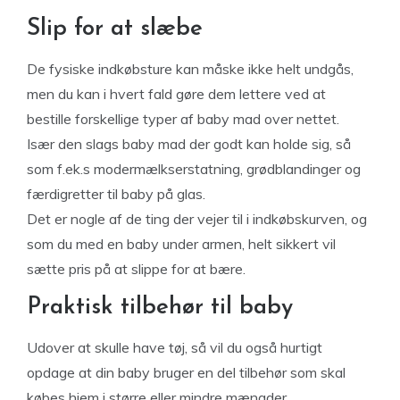
Slip for at slæbe
De fysiske indkøbsture kan måske ikke helt undgås,
men du kan i hvert fald gøre dem lettere ved at
bestille forskellige typer af baby mad over nettet.
Især den slags baby mad der godt kan holde sig, så
som f.ek.s modermælkserstatning, grødblandinger og
færdigretter til baby på glas.
Det er nogle af de ting der vejer til i indkøbskurven, og
som du med en baby under armen, helt sikkert vil
sætte pris på at slippe for at bære.
Praktisk tilbehør til baby
Udover at skulle have tøj, så vil du også hurtigt
opdage at din baby bruger en del tilbehør som skal
købes hjem i større eller mindre mængder.