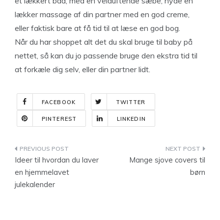
et lækkert bad, med en velduftende sæbe, nyde en
lækker massage af din partner med en god creme,
eller faktisk bare at få tid til at læse en god bog.
Når du har shoppet alt det du skal bruge til baby på
nettet, så kan du jo passende bruge den ekstra tid til
at forkæle dig selv, eller din partner lidt.
FACEBOOK
TWITTER
PINTEREST
LINKEDIN
Indlægsnavigation
Ideer til hvordan du laver
Mange sjove covers til
en hjemmelavet
børn
julekalender