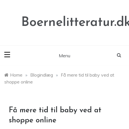
Skip
to
content
Boernelitteratur.d
Menu
Home
»
Blogindlæg
»
Få mere tid til baby ved at
shoppe online
Få mere tid til baby ved at
shoppe online