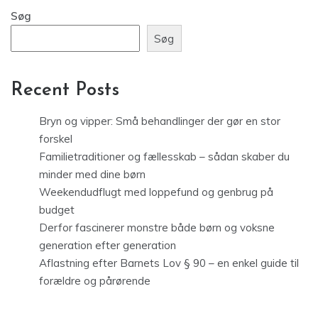
Søg
Søg
Recent Posts
Bryn og vipper: Små behandlinger der gør en stor
forskel
Familietraditioner og fællesskab – sådan skaber du
minder med dine børn
Weekendudflugt med loppefund og genbrug på
budget
Derfor fascinerer monstre både børn og voksne
generation efter generation
Aflastning efter Barnets Lov § 90 – en enkel guide til
forældre og pårørende