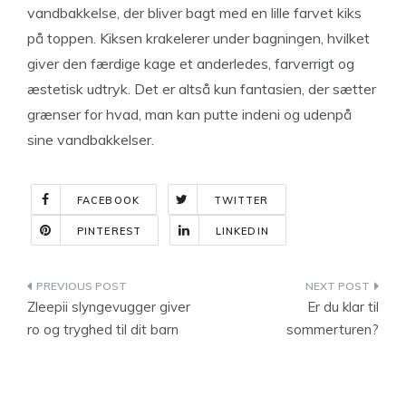
vandbakkelse, der bliver bagt med en lille farvet kiks
på toppen. Kiksen krakelerer under bagningen, hvilket
giver den færdige kage et anderledes, farverrigt og
æstetisk udtryk. Det er altså kun fantasien, der sætter
grænser for hvad, man kan putte indeni og udenpå
sine vandbakkelser.
FACEBOOK
TWITTER
PINTEREST
LINKEDIN
Indlægsnavigation
Zleepii slyngevugger giver
Er du klar til
ro og tryghed til dit barn
sommerturen?