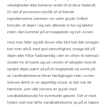
virkeligheden ikke behøver andet til at blive fuldendt.
En del af processen består af at blande
ingredienserne sammen i en varm gryde, hvilket
betyder, at dejen i sig selv allerede er lun og lækker
inden, den kommer på en bageplade og ind i ovnen.
Hvis man føler sig lidt doven eller blot kan lide smagen,
kan man altså, med god samvittighed, smage lidt på
dejen eller fråse fuldstændig i den en aften til natmad i
stedet for at kaste sig ud i resten af arbejdet med at
sprøjte dejen pænt ud på en bageplade og vente på,
at vandbakkelserne bliver færdigbagte inde i ovnen.
Selvom dette er en appetitlig snack, er det nok de
færreste, som ville servere en gryde med
vandbakkelsesdej for eventuelle gæster. Det er med
fyldet, man kan løfte vandbakkelserne op på et højere