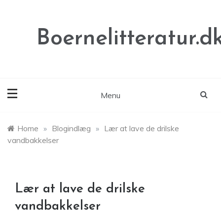
Skip
to
content
Boernelitteratur.d
Menu
Home
»
Blogindlæg
»
Lær at lave de drilske
vandbakkelser
Lær at lave de drilske
vandbakkelser