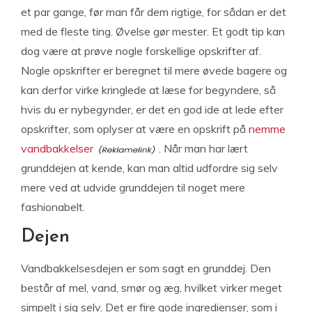
et par gange, før man får dem rigtige, for sådan er det
med de fleste ting. Øvelse gør mester. Et godt tip kan
dog være at prøve nogle forskellige opskrifter af.
Nogle opskrifter er beregnet til mere øvede bagere og
kan derfor virke kringlede at læse for begyndere, så
hvis du er nybegynder, er det en god ide at lede efter
opskrifter, som oplyser at være en opskrift på
nemme
vandbakkelser
. Når man har lært
grunddejen at kende, kan man altid udfordre sig selv
mere ved at udvide grunddejen til noget mere
fashionabelt.
Dejen
Vandbakkelsesdejen er som sagt en grunddej. Den
består af mel, vand, smør og æg, hvilket virker meget
simpelt i sig selv. Det er fire gode ingredienser, som i