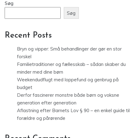
Søg
Søg
Recent Posts
Bryn og vipper: Små behandlinger der gør en stor
forskel
Familietraditioner og fællesskab – sådan skaber du
minder med dine børn
Weekendudflugt med loppefund og genbrug på
budget
Derfor fascinerer monstre både børn og voksne
generation efter generation
Aflastning efter Barnets Lov § 90 – en enkel guide til
forældre og pårørende