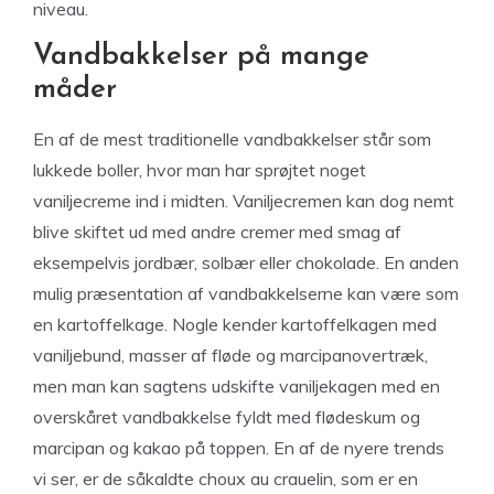
niveau.
Vandbakkelser på mange
måder
En af de mest traditionelle vandbakkelser står som
lukkede boller, hvor man har sprøjtet noget
vaniljecreme ind i midten. Vaniljecremen kan dog nemt
blive skiftet ud med andre cremer med smag af
eksempelvis jordbær, solbær eller chokolade. En anden
mulig præsentation af vandbakkelserne kan være som
en kartoffelkage. Nogle kender kartoffelkagen med
vaniljebund, masser af fløde og marcipanovertræk,
men man kan sagtens udskifte vaniljekagen med en
overskåret vandbakkelse fyldt med flødeskum og
marcipan og kakao på toppen. En af de nyere trends
vi ser, er de såkaldte choux au crauelin, som er en