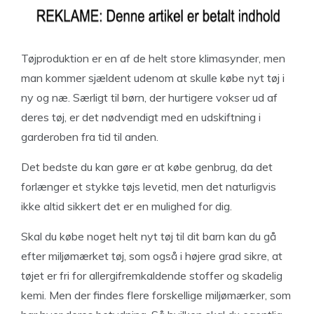
Tøjproduktion er en af de helt store klimasynder, men
man kommer sjældent udenom at skulle købe nyt tøj i
ny og næ. Særligt til børn, der hurtigere vokser ud af
deres tøj, er det nødvendigt med en udskiftning i
garderoben fra tid til anden.
Det bedste du kan gøre er at købe genbrug, da det
forlænger et stykke tøjs levetid, men det naturligvis
ikke altid sikkert det er en mulighed for dig.
Skal du købe noget helt nyt tøj til dit barn kan du gå
efter miljømærket tøj, som også i højere grad sikre, at
tøjet er fri for allergifremkaldende stoffer og skadelig
kemi. Men der findes flere forskellige miljømærker, som