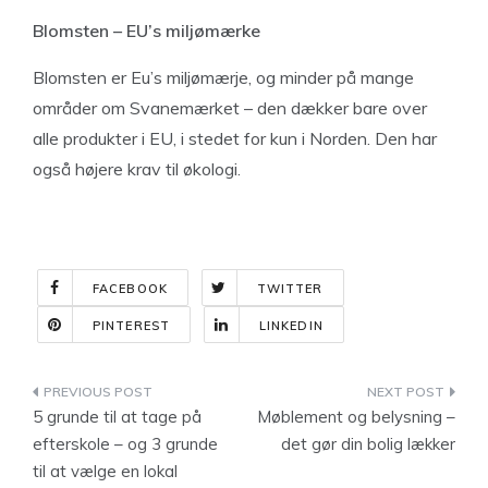
Blomsten – EU’s miljømærke
Blomsten er Eu’s miljømærje, og minder på mange
områder om Svanemærket – den dækker bare over
alle produkter i EU, i stedet for kun i Norden. Den har
også højere krav til økologi.
FACEBOOK
TWITTER
PINTEREST
LINKEDIN
Indlægsnavigation
5 grunde til at tage på
Møblement og belysning –
efterskole – og 3 grunde
det gør din bolig lækker
til at vælge en lokal