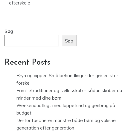
efterskole
Søg
Søg
Recent Posts
Bryn og vipper: Små behandlinger der gør en stor
forskel
Familietraditioner og fællesskab – sådan skaber du
minder med dine børn
Weekendudflugt med loppefund og genbrug på
budget
Derfor fascinerer monstre både børn og voksne
generation efter generation