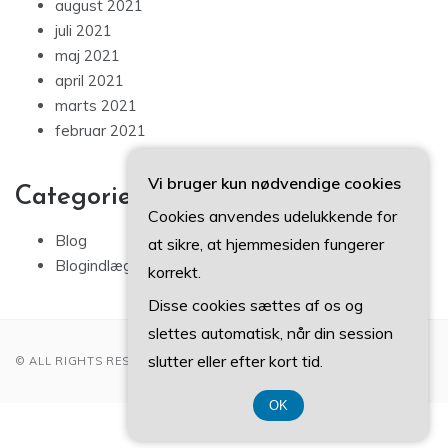
august 2021
juli 2021
maj 2021
april 2021
marts 2021
februar 2021
Vi bruger kun nødvendige cookies
Categories
Cookies anvendes udelukkende for
Blog
at sikre, at hjemmesiden fungerer
Blogindlæg
korrekt.
Disse cookies sættes af os og
slettes automatisk, når din session
slutter eller efter kort tid.
© ALL RIGHTS RESERVED 2022
OK
CVR DK 37 40 77 39