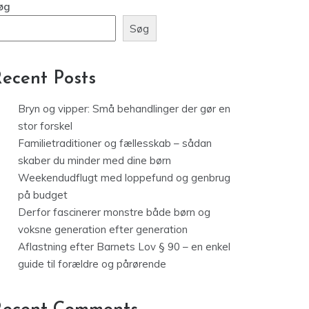
Weekendudflugt med loppefund
og genbrug på budget
øg
Søg
ecent Posts
Bryn og vipper: Små behandlinger der gør en
stor forskel
Familietraditioner og fællesskab – sådan
skaber du minder med dine børn
Weekendudflugt med loppefund og genbrug