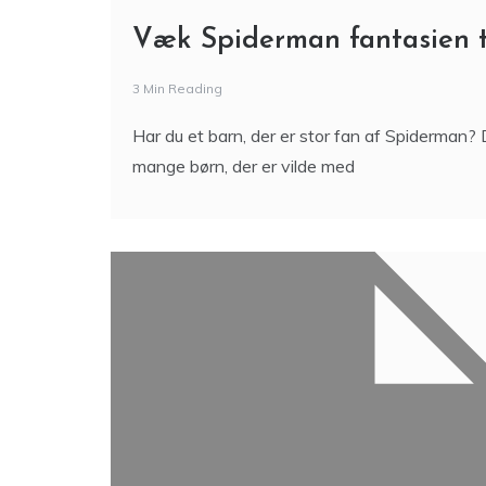
Væk Spiderman fantasien ti
3 Min Reading
Har du et barn, der er stor fan af Spiderman? 
mange børn, der er vilde med