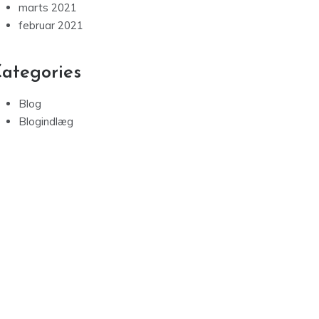
november 2021
oktober 2021
september 2021
august 2021
juli 2021
maj 2021
april 2021
marts 2021
februar 2021
ategories
Blog
Blogindlæg