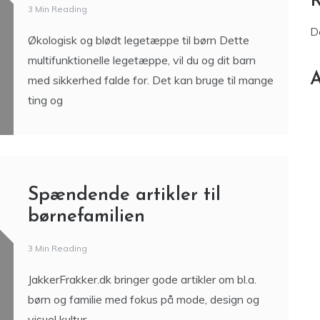
Økologisk og blødt
legetæppe til børn
3 Min Reading
D
Økologisk og blødt legetæppe til børn Dette
multifunktionelle legetæppe, vil du og dit barn
A
med sikkerhed falde for. Det kan bruge til mange
ting og