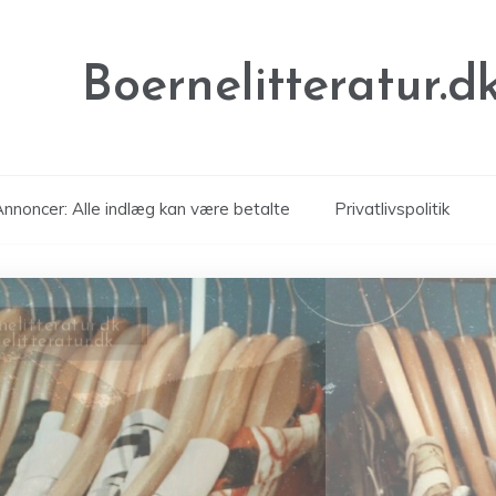
Boernelitteratur.d
nnoncer: Alle indlæg kan være betalte
Privatlivspolitik
elitteratur.dk